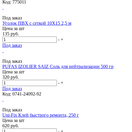
Код: 775011
Под заказ
Уголок ПВХ с сеткой 10X15 2,5 м
Цена за
шт
135 руб.
-
+
Под заказ
Под заказ
PUFAS IZOLIER SAIZ Соль для нейтрализации 500 гр
Цена за
шт
320 руб.
-
+
Под заказ
Код: 0741-24092-92
Под заказ
Uni-Fix Клей быстрого ремонта, 250 г
Цена за
шт
620 руб.
-
+