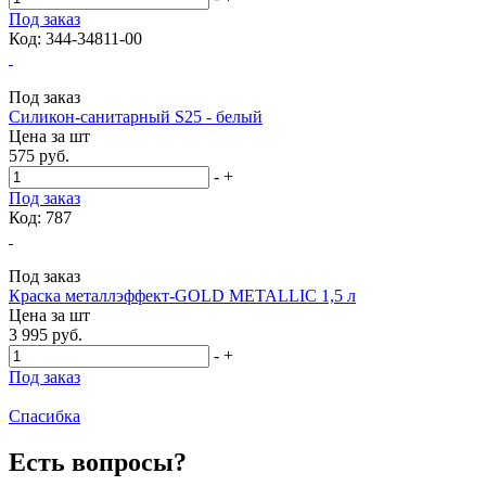
Под заказ
Код: 344-34811-00
Под заказ
Силикон-санитарный S25 - белый
Цена за
шт
575 руб.
-
+
Под заказ
Код: 787
Под заказ
Краска металлэффект-GOLD METALLIC 1,5 л
Цена за
шт
3 995 руб.
-
+
Под заказ
Спасибка
Есть вопросы?