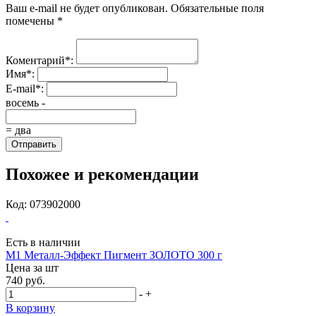
Ваш e-mail не будет опубликован. Обязательные поля
помечены *
Коментарий*:
Имя*:
E-mail*:
восемь -
= два
Отправить
Похожее и рекомендации
Код: 073902000
Есть в наличии
М1 Металл-Эффект Пигмент ЗОЛОТО 300 г
Цена за
шт
740 руб.
-
+
В корзину