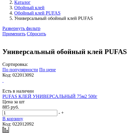
Каталог
Обойный клей
Обойный клей PUFAS
Универсальный обойный клей PUFAS
Развернуть фильтр
Применить
Сбросить
Универсальный обойный клей PUFAS
Сортировка:
По популярности
По цене
Код: 022013092
Есть в наличии
PUFAS КЛЕЙ УНИВЕРСАЛЬНЫЙ 75м2 500г
Цена за
шт
885 руб.
-
+
В корзину
Код: 022012092