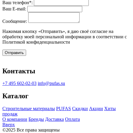
Ваш телефон*:
Ваш E-mail:
Сообщение:
Нажимая кнопку «Отправить», я даю своё согласие на
обработку моей персональной информации в соответствии с
Политикой конфиденциальности
Отправить
Контакты
+7 495 602-02-03
info@pufas.su
Каталог
Строительные материалы
PUFAS
Скидки
Акции
Хиты
продаж
О компании
Бренды
Доставка
Оплата
Вверх
©2025 Все права защищены
Политика