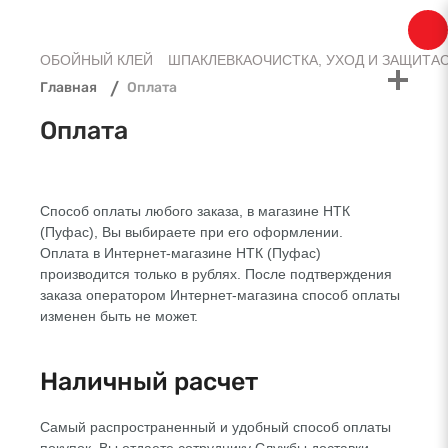
Доставка
Оплата
Контакты
ОБОЙНЫЙ КЛЕЙ
ШПАКЛЕВКА
ОЧИСТКА, УХОД И ЗАЩИТА
Главная
Оплата
Оплата
Способ оплаты любого заказа, в магазине НТК
(Пуфас), Вы выбираете при его оформлении.
Оплата в
Интернет-магазине
НТК (Пуфас)
производится только в рублях. После подтверждения
заказа оператором
Интернет-магазина
способ оплаты
изменен быть не может.
Наличный расчет
Самый распространенный и удобный способ оплаты