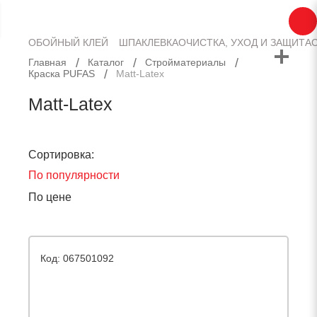
Доставка
Оплата
Контакты
ОБОЙНЫЙ КЛЕЙ
ШПАКЛЕВКА
ОЧИСТКА, УХОД И ЗАЩИТА
Главная
Каталог
Стройматериалы
Краска PUFAS
Matt-Latex
Matt-Latex
Сортировка:
По популярности
По цене
Код: 067501092