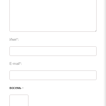
Имя*:
E-mail*:
восемь -