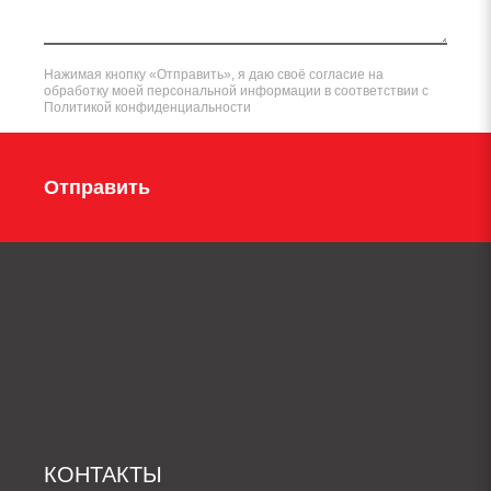
Нажимая кнопку «Отправить», я даю своё согласие на
обработку моей персональной информации в соответствии с
Политикой конфиденциальности
Отправить
КОНТАКТЫ