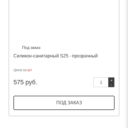
Под заказ
Силикон-санитарный S25 - прозрачный
У
Цена за
шт
Ц
+
575 руб.
1
-
ПОД ЗАКАЗ