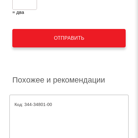
= два
ОТПРАВИТЬ
Похожее и рекомендации
Код: 344-34801-00
К