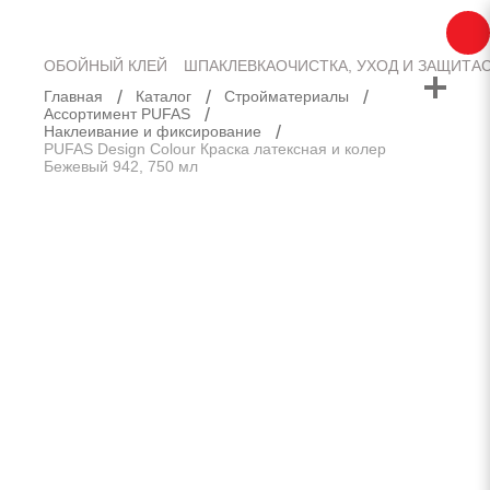
Доставка
Оплата
Контакты
ОБОЙНЫЙ КЛЕЙ
ШПАКЛЕВКА
ОЧИСТКА, УХОД И ЗАЩИТА
Главная
Каталог
Стройматериалы
Ассортимент PUFAS
Наклеивание и фиксирование
PUFAS Design Colour Краска латексная и колер
Бежевый 942, 750 мл