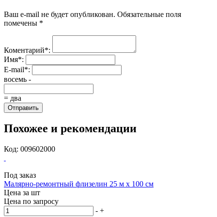
Ваш e-mail не будет опубликован. Обязательные поля
помечены *
Коментарий*:
Имя*:
E-mail*:
восемь -
= два
Отправить
Похожее и рекомендации
Код: 009602000
Под заказ
Малярно-ремонтный флизелин 25 м х 100 см
Цена за
шт
Цена по запросу
-
+