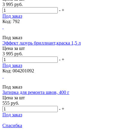
3 995 руб.
-
+
Под заказ
Код: 792
Под заказ
Эффект лазурь бриллиант,краска 1,5 л
Цена за
шт
3 995 руб.
-
+
Под заказ
Код: 004201092
Под заказ
Затирка для ремонта швов, 400 г
Цена за
шт
555 руб.
-
+
Под заказ
Спасибка