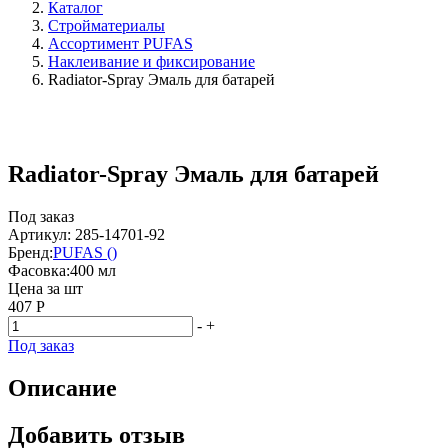
Каталог
Стройматериалы
Ассортимент PUFAS
Наклеивание и фиксирование
Radiator-Spray Эмаль для батарей
Radiator-Spray Эмаль для батарей
Под заказ
Артикул: 285-14701-92
Бренд:
PUFAS ()
Фасовка:
400 мл
Цена за
шт
407 Р
-
+
Под заказ
Описание
Добавить отзыв